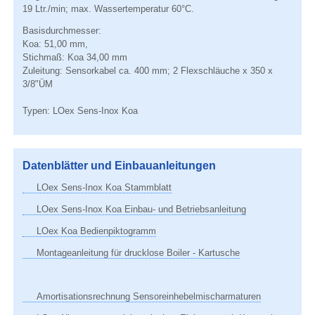
19 Ltr./min; max. Wassertemperatur 60°C.
Basisdurchmesser:
Koa: 51,00 mm,
Stichmaß: Koa 34,00 mm
Zuleitung: Sensorkabel ca. 400 mm; 2 Flexschläuche x 350 x
3/8"ÜM
Typen: LOex Sens-Inox Koa
Datenblätter und Einbauanleitungen
LOex Sens-Inox Koa Stammblatt
LOex Sens-Inox Koa Einbau- und Betriebsanleitung
LOex Koa Bedienpiktogramm
Montageanleitung für drucklose Boiler - Kartusche
Amortisationsrechnung Sensoreinhebelmischarmaturen