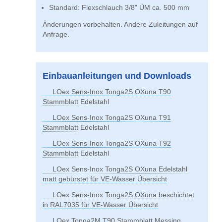
Standard: Flexschlauch 3/8" ÜM ca. 500 mm
Änderungen vorbehalten. Andere Zuleitungen auf
Anfrage.
Einbauanleitungen und Downloads
LOex Sens-Inox Tonga2S OXuna T90
Stammblatt
Edelstahl
LOex Sens-Inox Tonga2S OXuna T91
Stammblatt
Edelstahl
LOex Sens-Inox Tonga2S OXuna T92
Stammblatt
Edelstahl
LOex Sens-Inox Tonga2S OXuna Edelstahl
matt gebürstet für VE-Wasser Übersicht
LOex Sens-Inox Tonga2S OXuna beschichtet
in RAL7035 für VE-Wasser Übersicht
LOex Tonga2M T90 Stammblatt
Messing