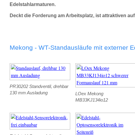
Edelstahlarmaturen.
Deckt die Forderung am Arbeitsplatz, ist attraktiven 
Mekong - WT-Standausläufe mit externer Ed
PR30202 Standventil, drehbar
130 mm Ausladung
LOex Mekong
MB33KJ134io12