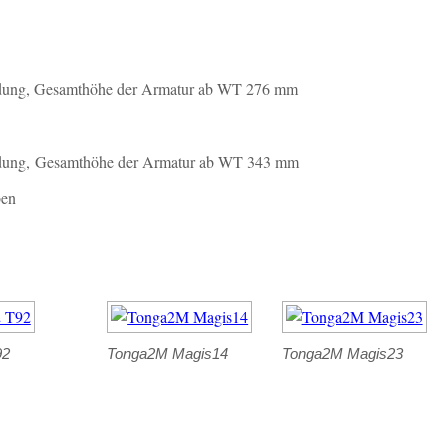
ladung, Gesamthöhe der Armatur ab WT 276 mm
sladung, Gesamthöhe der Armatur ab WT 343 mm
ben
92
Tonga2M Magis14
Tonga2M Magis23