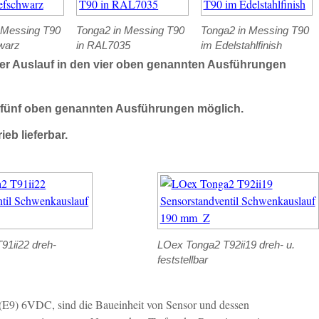
 Messing T90
Tonga2 in Messing T90
Tonga2 in Messing T90
hwarz
in RAL7035
im Edelstahlfinish
jeder Auslauf in den vier oben genannten Ausführungen
den fünf oben genannten Ausführungen möglich.
eb lieferbar.
91ii22 dreh-
LOex Tonga2 T92ii19 dreh- u.
feststellbar
9) 6VDC, sind die Baueinheit von Sensor und dessen