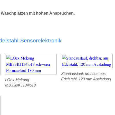
auf Waschplätzen mit hohen Ansprüchen.
elstahl-Sensorelektronik
Standauslauf, drehbar, aus
Edelstahl, 120 mm Ausladung
LOex Mekong
MB33ioKJ134io18