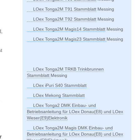
LOex Tonga2M T91 Stammblatt
Messing
LOex Tonga2M T92 Stammblatt
Messing
LOex Tonga2M Magis14 Stammblatt
Messing
d,
LOex Tonga2M Magis23 Stammblatt
Messing
st
LOex Tonga2M TRKB Trinkbrunnen
Stammblatt
Messing
LOex iPuri S40 Stammblatt
LOex Mekong Stammblatt
LOex Tonga2 DMK Einbau- und
Betriebsanleitung für LOex Donau(E8) und LOex
Weser(E9)Elektronik
LOex Tonga2M Magis DMK Einbau- und
Betriebsanleitung für LOex Donau(E8) und LOex
r