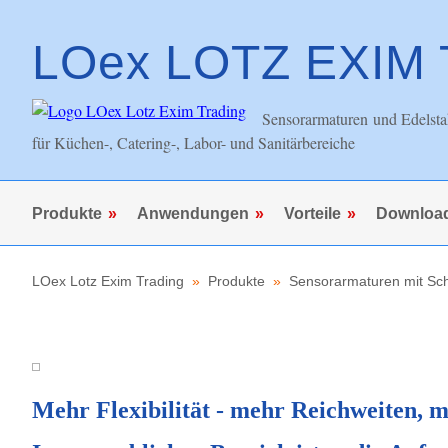
LOex LOTZ EXIM
Sensorarmaturen und Edelsta
für Küchen-, Catering-, Labor- und Sanitärbereiche
Navigation
Produkte
Anwendungen
Vorteile
Downloa
überspringen
LOex Lotz Exim Trading
Produkte
Sensorarmaturen mit Sc
Mehr Flexibilität - mehr Reichweiten, 