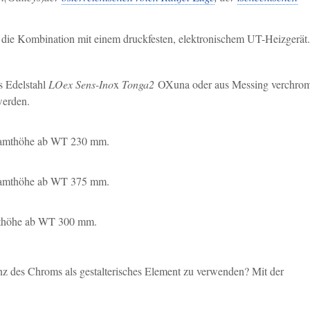
 die Kombination mit einem druckfesten, elektronischem UT-Heizgerät.
s Edelstahl
LOex Sens-Ino
x
Tonga2
OXuna oder aus Messing verchrom
 werden.
Gesamthöhe ab WT 230 mm.
Gesamthöhe ab WT 375 mm.
amthöhe ab WT 300 mm.
nz des Chroms als gestalterisches Element zu verwenden? Mit der