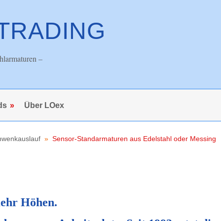
 TRADING
hlarmaturen –
ds
Über LOex
hwenkauslauf
Sensor-Standarmaturen aus Edelstahl oder Messing
mehr Höhen.