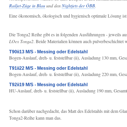
Railjet-Züge in Blau
und den
Nightjets der ÖBB
.
Eine ökonomisch, ökologisch und hygienisch optimale Lösung ist
Die Tonga2 Reihe gibt es in folgenden Ausführungen - jeweils au
LOex Tonga2
. Beide Materialien können auch pulverbeschichtet
T90ii13 M/S - Messing oder Edelstahl
Bogen-Auslauf, dreh- u. feststellbar (ii), Ausladung 130 mm, 
T91ii22 M/S - Messing oder Edelstahl
Bogen-Auslauf, dreh- u. feststellbar (ii), Ausladung 220 mm, 
T92ii19 M/S - Messing oder Edelstahl
HU-Auslauf, dreh- u. feststellbar (ii), Ausladung 190 mm, Ges
Schon darüber nachgedacht, das Matt des Edelstahls mit dem Gla
Tonga2-Reihe kann man das.