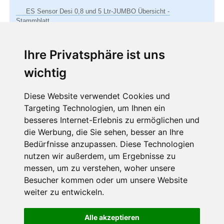
ES Sensor Desi 0,8 und 5 Ltr-JUMBO Übersicht -
Stammblatt
Ihre Privatsphäre ist uns
wichtig
Zum Bezug des Newsletters jetzt auf das grüne Feld
klicken
Diese Website verwendet Cookies und
Targeting Technologien, um Ihnen ein
Newsletterverwaltung
besseres Internet-Erlebnis zu ermöglichen und
die Werbung, die Sie sehen, besser an Ihre
Bedürfnisse anzupassen. Diese Technologien
nutzen wir außerdem, um Ergebnisse zu
messen, um zu verstehen, woher unsere
Besucher kommen oder um unsere Website
weiter zu entwickeln.
Navigation
Sitemap
AGB
Datenschutz
Impressum
Kontakt
überspringen
Alle akzeptieren
Aktuelles und Informationen im jederzeit kündbaren Newsletter.