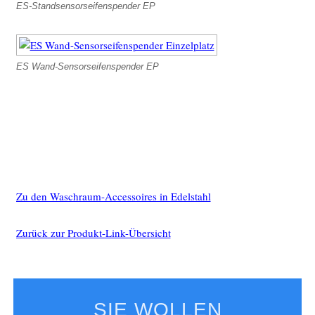
ES-Standsensorseifenspender EP
ES Wand-Sensorseifenspender EP
Zu den Waschraum-Accessoires in Edelstahl
Zurück zur Produkt-Link-Übersicht
SIE WOLLEN