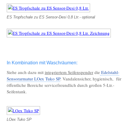
ES Tropfschale zu ES Sensor-Desi 0,8 Ltr.- optional
In Kombination mit Waschräumen:
Siehe auch dazu mit
integriertem Seifenspender
die
Edelstahl-
Sensorarmatur LOex Tuko SP
. Vandalensicher, hygienisch, für
öffentliche Bereiche servicefreundlich durch großen 5-Ltr.-
Seifentank.
LOex Tuko SP