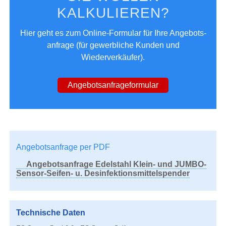
KALKULIEREN?
Hier geht es zum Online-Formular für Ihre Angebots­
anfrage (für gewerbliche Kunden und
Wiederverkäufer).
Angebotsanfrageformular
Angebotsanfrage per PDF
Angebotsanfrage Edelstahl Klein- und JUMBO-
Sensor-Seifen- u. Desinfektionsmittelspender
Technische Daten