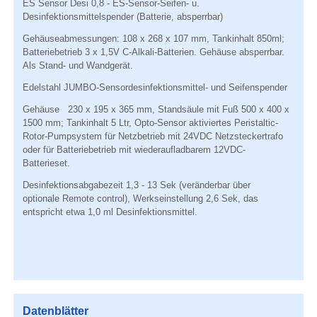
ES Sensor Desi 0,8 - ES-Sensor-Seifen- u.
Desinfektionsmittelspender (Batterie, absperrbar)
Gehäuseabmessungen: 108 x 268 x 107 mm, Tankinhalt 850ml;
Batteriebetrieb 3 x 1,5V C-Alkali-Batterien. Gehäuse absperrbar.
Als Stand- und Wandgerät.
Edelstahl JUMBO-Sensordesinfektionsmittel- und Seifenspender
Gehäuse 230 x 195 x 365 mm, Standsäule mit Fuß 500 x 400 x
1500 mm; Tankinhalt 5 Ltr, Opto-Sensor aktiviertes Peristaltic-
Rotor-Pumpsystem für Netzbetrieb mit 24VDC Netzsteckertrafo
oder für Batteriebetrieb mit wiederaufladbarem 12VDC-
Batterieset.
Desinfektionsabgabezeit 1,3 - 13 Sek (veränderbar über
optionale Remote control), Werkseinstellung 2,6 Sek, das
entspricht etwa 1,0 ml Desinfektionsmittel.
Datenblätter