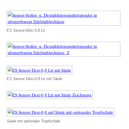
Downloads
Betriebsanleitungen
Stammblätter
ES Sensor-Desi 0,8 Ltr
Richtlinien & Verordnungen
Über LOex
ES Sensor Desi-0,8 Ltr mit Säule
Säule mit optionaler Tropfschale