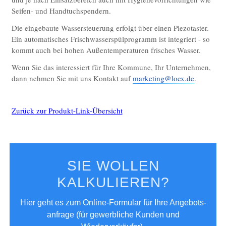
Seifen- und Handtuchspendern.
Die eingebaute Wassersteuerung erfolgt über einen Piezotaster.
Ein automatisches Frischwasserspülprogramm ist integriert - so
kommt auch bei hohen Außentemperaturen frisches Wasser.
Wenn Sie das interessiert für Ihre Kommune, Ihr Unternehmen,
dann nehmen Sie mit uns Kontakt auf
marketing@loex.de
.
Zurück zur Produkt-Link-Übersicht
SIE WOLLEN
KALKULIEREN?
Hier geht es zum Online-Formular für Ihre Angebots­
anfrage (für gewerbliche Kunden und