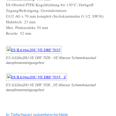
ES-Oberteil PTFE-Kegeldichtung bis 130°C; Drehgriff
Zugang/Befestigung: Gewindestutzen
G1/2 AG x 70 mm komplett (Sechskantmutter G 1/2, SW36)
Hahnloch 23 mm
Max. Plattenstärke 50 mm
Rosette 52 mm
ES IL616io20U VE DRF 7035 - VE-Wasser Schwenkauslauf
dampfinnenreinigungsfest
ES IL616io20U VE DRF 7035 _VE-Wasser Schwenkauslauf
dampfinnenreinigungsfest
In Tiefschwarz pulverbeschichtete