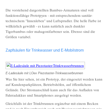
Die vorstehend dargestellten Bambus-Armaturen sind voll
funktionsfähige Prototpyen - mit entsprechendem sanitär-
technischem "Innenleben" und Luftsprudler. Die helle Farbe ist
willkürlich gewählt - es kann natürlich auch dunkler
Tigerbambus oder mahagonifarbener sein. Ebenso sind die
Größen variabel.
Zapfsäulen für Trinkwasser und E-Mobilstrom
E-Ladesäule mit LOex Piezotaster-Trinkwasserbrunnen
Was Sie hier sehen, ist ein Prototyp, der eingesetzt werden kann
auf Kundenparkplätzen, Betriebshöfen, auf öffentlichem
Gelände. Der Stromanschluß kann auch für das Aufladen von
Fahrradakkus und Smartphones ausgelegt werden.
Gleichfalls ist der Trinkbrunnen ergänzbar mit einem Becken
und je nach Einsatzbereich auch mit Hygienevorrichtungen wie