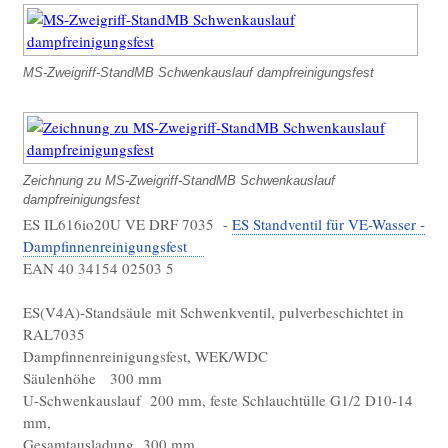
MS-Zweigriff-StandMB Schwenkauslauf dampfreinigungsfest
Zeichnung zu MS-Zweigriff-StandMB Schwenkauslauf
dampfreinigungsfest
ES IL616io20U VE DRF 7035 -
ES Standventil für VE-Wasser -
Dampfinnenreinigungsfest
EAN 40 34154 02503 5
ES(V4A)-Standsäule mit Schwenkventil, pulverbeschichtet in
RAL7035
Dampfinnenreinigungsfest, WEK/WDC
Säulenhöhe 300 mm
U-Schwenkauslauf 200 mm, feste Schlauchtülle G1/2 D10-14
mm,
Gesamtausladung 300 mm