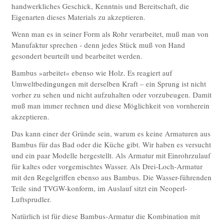
handwerkliches Geschick, Kenntnis und Bereitschaft, die
Eigenarten dieses Materials zu akzeptieren.
Wenn man es in seiner Form als Rohr verarbeitet, muß man von
Manufaktur sprechen - denn jedes Stück muß von Hand
gesondert beurteilt und bearbeitet werden.
Bambus »arbeitet« ebenso wie Holz. Es reagiert auf
Umweltbedingungen mit derselben Kraft – ein Sprung ist nicht
vorher zu sehen und nicht aufzuhalten oder vorzubeugen. Damit
muß man immer rechnen und diese Möglichkeit von vornherein
akzeptieren.
Das kann einer der Gründe sein, warum es keine Armaturen aus
Bambus für das Bad oder die Küche gibt. Wir haben es versucht
und ein paar Modelle hergestellt. Als Armatur mit Einrohrzulauf
für kaltes oder vorgemischtes Wasser. Als Drei-Loch-Armatur
mit den Regelgriffen ebenso aus Bambus. Die Wasser-führenden
Teile sind TVGW-konform, im Auslauf sitzt ein Neoperl-
Luftsprudler.
Natürlich ist für diese Bambus-Armatur die Kombination mit