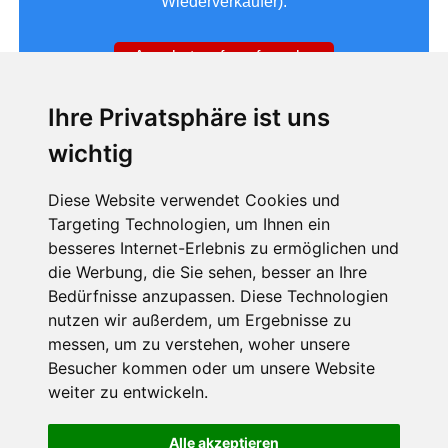
Wiederverkäufer).
Angebotsanfrageformular
Ihre Privatsphäre ist uns
wichtig
Zum Bezug des Newsletters jetzt auf das grüne Feld
klicken
Diese Website verwendet Cookies und
Targeting Technologien, um Ihnen ein
Newsletterverwaltung
besseres Internet-Erlebnis zu ermöglichen und
die Werbung, die Sie sehen, besser an Ihre
Bedürfnisse anzupassen. Diese Technologien
nutzen wir außerdem, um Ergebnisse zu
messen, um zu verstehen, woher unsere
Besucher kommen oder um unsere Website
weiter zu entwickeln.
Navigation
Sitemap
AGB
Datenschutz
Impressum
Kontakt
überspringen
Alle akzeptieren